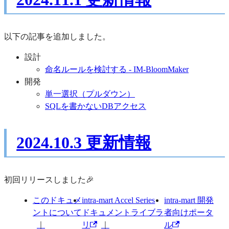
以下の記事を追加しました。
設計
命名ルールを検討する - IM-BloomMaker
開発
単一選択（プルダウン）
SQLを書かないDBアクセス
2024.10.3 更新情報
初回リリースしました🎉
このドキュメ
intra-mart Accel Series
intra-mart 開発
ントについて
ドキュメントライブラ
者向けポータ
リ
ル