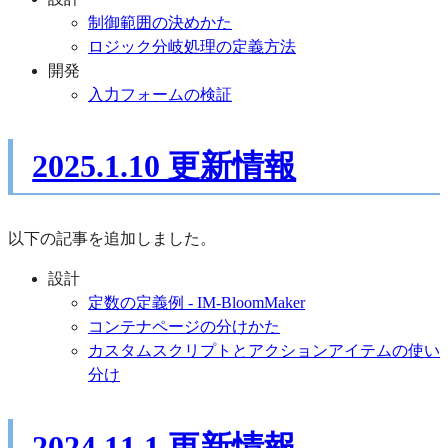
制御範囲の決めかた
ロジック分岐処理の定義方法
開発
入力フォームの検証
2025.1.10 更新情報
以下の記事を追加しました。
設計
定数の定義例 - IM-BloomMaker
コンテナページの分けかた
カスタムスクリプトとアクションアイテムの使い
分け
2024.11.1 更新情報