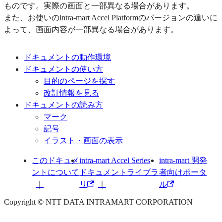
ものです。実際の画面と一部異なる場合があります。
また、お使いのintra-mart Accel Platformのバージョンの違いに
よって、画面内容が一部異なる場合があります。
ドキュメントの動作環境
ドキュメントの使い方
目的のページを探す
改訂情報を見る
ドキュメントの読み方
マーク
記号
イラスト・画面の表示
このドキュメ
intra-mart Accel Series
intra-mart 開発
ントについて
ドキュメントライブラ
者向けポータ
リ
ル
Copyright © NTT DATA INTRAMART CORPORATION