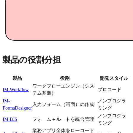
製品の役割分担
製品
役割
開発スタイル
ワークフローエンジン（シス
IM-Workflow
プロコード
テム基盤）
IM-
ノンプログラ
入力フォーム（画面）の作成
FormaDesigner
ミング
ノンプログラ
IM-BIS
フォーム＋ルートを統合管理
ミング
業務アプリ全体をローコード