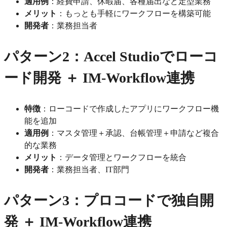
適用例
：経費申請、休暇届、各種届出など定型業務
メリット
：もっとも手軽にワークフローを構築可能
開発者
：業務担当者
パターン2：Accel Studioでローコ
ード開発 ＋ IM-Workflow連携
特徴
：ローコードで作成したアプリにワークフロー機
能を追加
適用例
：マスタ管理＋承認、台帳管理＋申請など複合
的な業務
メリット
：データ管理とワークフローを統合
開発者
：業務担当者、IT部門
パターン3：プロコードで独自開
発 ＋ IM-Workflow連携