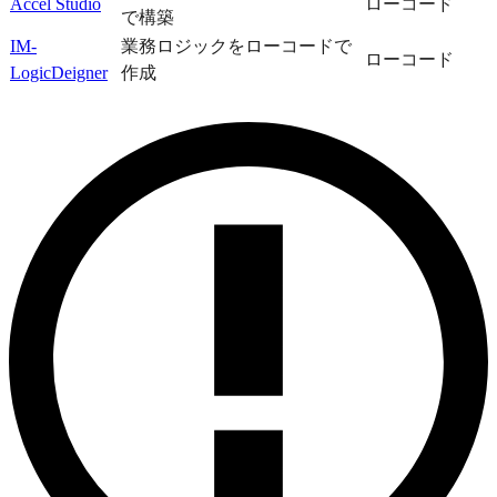
Accel Studio
ローコード
で構築
IM-
業務ロジックをローコードで
ローコード
LogicDeigner
作成