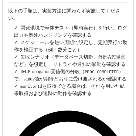
以下の手順は、実装方法に関わらず実施してくださ
い。
✓
開発環境で単体テスト（即時実行）を行い、ログ
出力や例外ハンドリングを確認する
✓
スケジュールを短い周期で設定し、定期実行の動
作を検証する（例：数分ごと）
✓
失敗シナリオ（データベース切断、外部API障害
など）を想定し、リトライや通知の挙動を確認する
✓
IM-Propagation受信側の分岐（
）
PROC_COMPLETED
で、status値が期待どおりに受け渡されるか確認する
✓
を取得できる場合は、それを用いた結
monitorId
果取得および追跡の動作を確認する