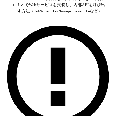
JavaでWebサービスを実装し、内部APIを呼び出
す方法（
など）
JobSchedulerManager.execute