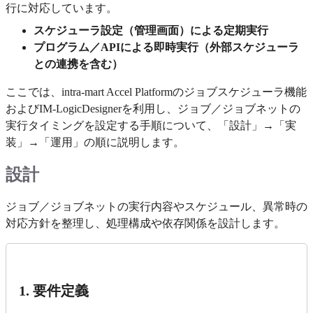
行に対応しています。
スケジューラ設定（管理画面）による定期実行
プログラム／APIによる即時実行（外部スケジューラ
との連携を含む）
ここでは、intra-mart Accel Platformのジョブスケジューラ機能
およびIM-LogicDesignerを利用し、ジョブ／ジョブネットの
実行タイミングを設定する手順について、「設計」→「実
装」→「運用」の順に説明します。
設計
ジョブ／ジョブネットの実行内容やスケジュール、異常時の
対応方針を整理し、処理構成や依存関係を設計します。
1. 要件定義