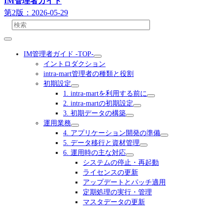
IM管理者ガイド
第2版：2026-05-29
IM管理者ガイド -TOP-
イントロダクション
intra-mart管理者の種類と役割
初期設定
1. intra-martを利用する前に
2. intra-martの初期設定
3. 初期データの構築
運用業務
4. アプリケーション開発の準備
5. データ移行と資材管理
6. 運用時の主な対応
システムの停止・再起動
ライセンスの更新
アップデートとパッチ適用
定期処理の実行・管理
マスタデータの更新