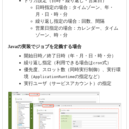
トリガ設定（日時・繰り返し・営業日）
日時指定の場合：タイムゾーン、年・
月・日・時・分
繰り返し指定の場合：回数、間隔
営業日指定の場合：カレンダー、タイム
ゾーン、時・分
Javaの実装でジョブを定義する場合
開始日時／終了日時（年・月・日・時・分）
繰り返し指定（利用できる場合は
式）
cron
優先度、スロット数（同時実行制御）、実行環
境（
の指定など）
ApplicationRuntime
実行ユーザ（サービスアカウント）の指定