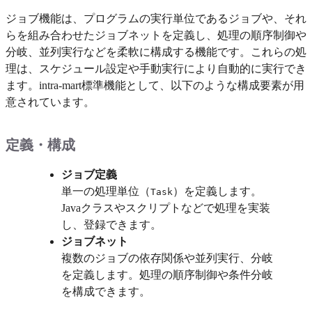
ジョブ機能は、プログラムの実行単位であるジョブや、それ
らを組み合わせたジョブネットを定義し、処理の順序制御や
分岐、並列実行などを柔軟に構成する機能です。これらの処
理は、スケジュール設定や手動実行により自動的に実行でき
ます。intra-mart標準機能として、以下のような構成要素が用
意されています。
定義・構成
ジョブ定義
単一の処理単位（
）を定義します。
Task
Javaクラスやスクリプトなどで処理を実装
し、登録できます。
ジョブネット
複数のジョブの依存関係や並列実行、分岐
を定義します。処理の順序制御や条件分岐
を構成できます。