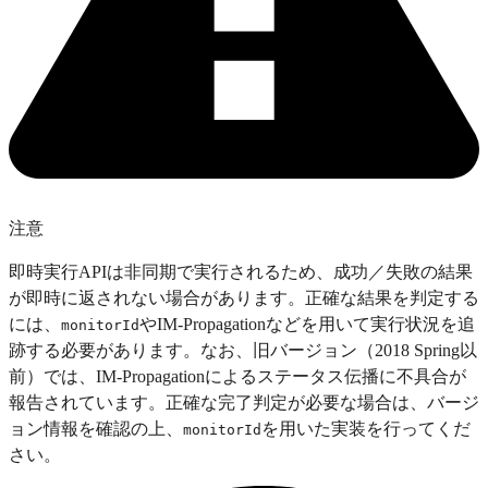
注意
即時実行APIは非同期で実行されるため、成功／失敗の結果
が即時に返されない場合があります。正確な結果を判定する
には、
やIM-Propagationなどを用いて実行状況を追
monitorId
跡する必要があります。なお、旧バージョン（2018 Spring以
前）では、IM-Propagationによるステータス伝播に不具合が
報告されています。正確な完了判定が必要な場合は、バージ
ョン情報を確認の上、
を用いた実装を行ってくだ
monitorId
さい。