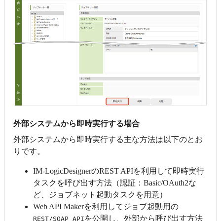
外部システムから即時実行する場合
外部システムから即時実行する主な方法は以下のとお
りです。
IM-LogicDesignerのREST APIを利用して即時実行
タスクを呼び出す方法（認証：Basic/OAuth2な
ど、ジョブネット起動タスクを用意）
Web API Makerを利用してジョブ起動用の
を公開し、外部から呼び出す方法
REST/SOAP API