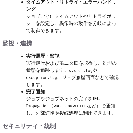
タイムアウト・リトライ・エラーハンドリ
ング
ジョブごとにタイムアウトやリトライポリ
シーを設定し、異常時の動作を分岐によっ
て制御できます。
監視・連携
実行履歴・監視
実行履歴およびモニタIDを取得し、処理の
状態を追跡します。
や
system.log
、ジョブ履歴画面などで確認
exception.log
します。
完了通知
ジョブやジョブネットの完了をIM-
Propagation（
など）で通知
PROC_COMPLETED
し、外部連携や後続処理に利用できます。
セキュリティ・統制