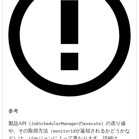
参考
製品API（
の
）の戻り値
JobSchedulerManager
execute
や、その取得方法（
が返却されるかどうかな
monitorId
ど）は、バージョンによって異なります。詳細は