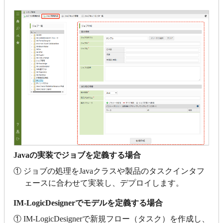
Javaの実装でジョブを定義する場合
① ジョブの処理をJavaクラスや製品のタスクインタフ
ェースに合わせて実装し、デプロイします。
IM-LogicDesignerでモデルを定義する場合
① IM-LogicDesignerで新規フロー（タスク）を作成し、