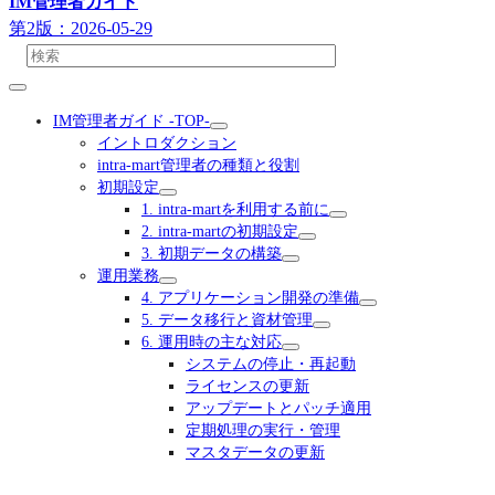
IM管理者ガイド
第2版：2026-05-29
IM管理者ガイド -TOP-
イントロダクション
intra-mart管理者の種類と役割
初期設定
1. intra-martを利用する前に
2. intra-martの初期設定
3. 初期データの構築
運用業務
4. アプリケーション開発の準備
5. データ移行と資材管理
6. 運用時の主な対応
システムの停止・再起動
ライセンスの更新
アップデートとパッチ適用
定期処理の実行・管理
マスタデータの更新