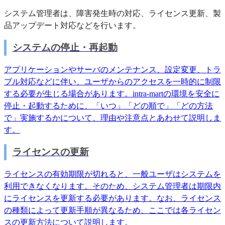
システム管理者は、障害発生時の対応、ライセンス更新、製
品アップデート対応などを行います。
システムの停止・再起動
アプリケーションやサーバのメンテナンス、設定変更、トラ
ブル対応などに伴い、ユーザからのアクセスを一時的に制限
する必要が生じる場合があります。intra-martの環境を安全に
停止・起動するために、「いつ」「どの順で」「どの方法
で」実施するかについて、理由や注意点とあわせて説明しま
す。
ライセンスの更新
ライセンスの有効期限が切れると、一般ユーザはシステムを
利用できなくなります。そのため、システム管理者は期限内
にライセンスを更新する必要があります。なお、ライセンス
の種類によって更新手順が異なるため、ここでは各ライセン
スの更新方法について説明します。