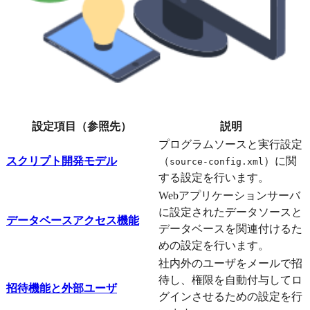
設定項目（参照先）
説明
プログラムソースと実行設定
スクリプト開発モデル
（
）に関
source-config.xml
する設定を行います。
Webアプリケーションサーバ
に設定されたデータソースと
データベースアクセス機能
データベースを関連付けるた
めの設定を行います。
社内外のユーザをメールで招
待し、権限を自動付与してロ
招待機能と外部ユーザ
グインさせるための設定を行