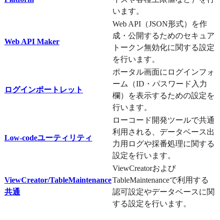
います。
Web API（JSON形式）を作
成・公開するためのセキュア
Web API Maker
トークン無効化に関する設定
を行います。
ポータル画面にログインフォ
ーム（ID・パスワード入力
ログインポートレット
欄）を表示するための設定を
行います。
ローコード開発ツールで共通
利用される、データベース出
Low-codeユーティリティ
力用ログや採番処理に関する
設定を行います。
ViewCreatorおよび
ViewCreator/TableMaintenance
TableMaintenanceで利用する
共通
認可設定やデータベースに関
する設定を行います。