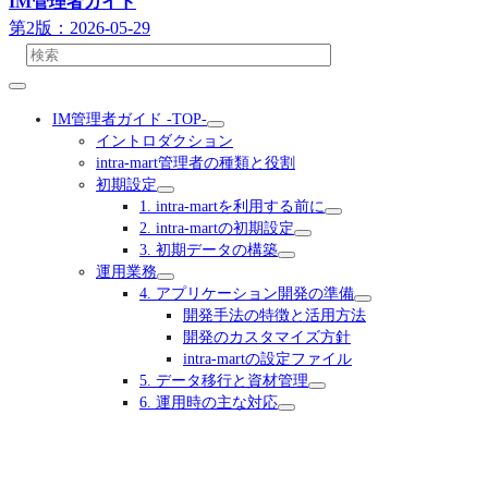
IM管理者ガイド
第2版：2026-05-29
IM管理者ガイド -TOP-
イントロダクション
intra-mart管理者の種類と役割
初期設定
1. intra-martを利用する前に
2. intra-martの初期設定
3. 初期データの構築
運用業務
4. アプリケーション開発の準備
開発手法の特徴と活用方法
開発のカスタマイズ方針
intra-martの設定ファイル
5. データ移行と資材管理
6. 運用時の主な対応