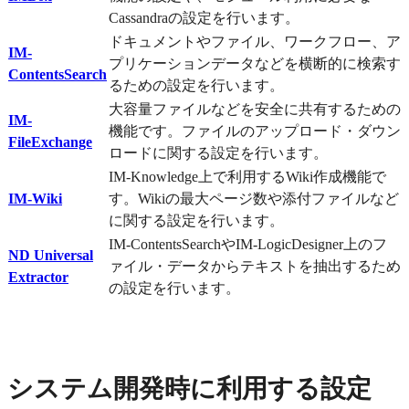
Cassandraの設定を行います。
ドキュメントやファイル、ワークフロー、ア
IM-
プリケーションデータなどを横断的に検索す
ContentsSearch
るための設定を行います。
大容量ファイルなどを安全に共有するための
IM-
機能です。ファイルのアップロード・ダウン
FileExchange
ロードに関する設定を行います。
IM-Knowledge上で利用するWiki作成機能で
IM-Wiki
す。Wikiの最大ページ数や添付ファイルなど
に関する設定を行います。
IM-ContentsSearchやIM-LogicDesigner上のフ
ND Universal
ァイル・データからテキストを抽出するため
Extractor
の設定を行います。
システム開発時に利用する設定