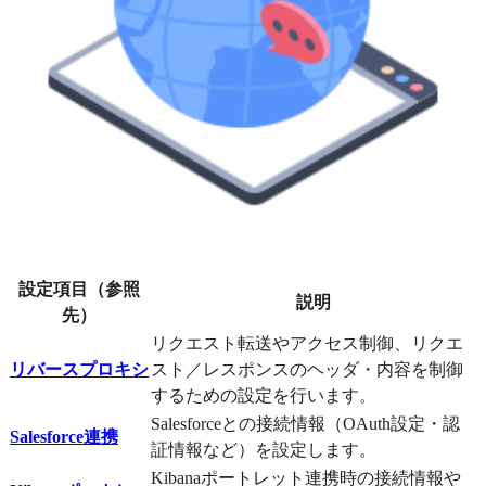
設定項目（参照
説明
先）
リクエスト転送やアクセス制御、リクエ
リバースプロキシ
スト／レスポンスのヘッダ・内容を制御
するための設定を行います。
Salesforceとの接続情報（OAuth設定・認
Salesforce連携
証情報など）を設定します。
Kibanaポートレット連携時の接続情報や