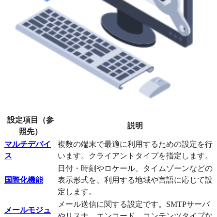
設定項目（参
説明
照先）
マルチデバイ
複数の端末で最適に利用するための設定を行
ス
います。クライアントタイプを指定します。
日付・時刻やロケール、タイムゾーンなどの
国際化機能
表示形式を、利用する地域や言語に応じて設
定します。
メール送信に関する設定です。SMTPサーバ
メールモジュ
やリスナ、エンコード、コンテンツタイプな