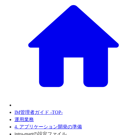
IM管理者ガイド -TOP-
運用業務
4. アプリケーション開発の準備
intra-martの設定ファイル