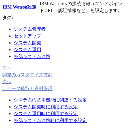
IBM Watsonへの接続情報（エンドポイン
IBM Watson設定
トURL・認証情報など）を設定します。
タグ:
システム管理者
セットアップ
システム開発
システム運用
外部システム連携
前へ
開発のカスタマイズ方針
次へ
5. データ移行と資材管理
システムの基本機能に関連する設定
システム開発時に利用する設定
システム運用時に利用する設定
外部システム連携時に利用する設定