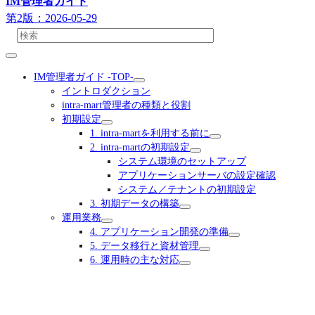
IM管理者ガイド
第2版：2026-05-29
IM管理者ガイド -TOP-
イントロダクション
intra-mart管理者の種類と役割
初期設定
1. intra-martを利用する前に
2. intra-martの初期設定
システム環境のセットアップ
アプリケーションサーバの設定確認
システム／テナントの初期設定
3. 初期データの構築
運用業務
4. アプリケーション開発の準備
5. データ移行と資材管理
6. 運用時の主な対応