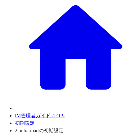
IM管理者ガイド -TOP-
初期設定
2. intra-martの初期設定