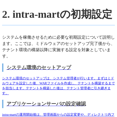
2. intra-martの初期設定
システムを稼働させるために必要な初期設定について説明し
ます。ここでは、ミドルウェアのセットアップ完了後から、
テナント環境の構築以降に実施する設定を対象としていま
す。
システム環境のセットアップ
システム環境のセットアップは、システム管理者が行います。まずはミド
ルウェアを設定した後、WARファイルを作成し、テナントを構築するまで
を担当します。テナントを構築した後は、テナント管理者に引き継ぎま
す。
アプリケーションサーバの設定確認
intra-martの運用開始後は、管理画面からの設定変更や、ディレクトリ内フ