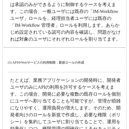
は承認のみができるように制御するケースを考えま
す。この場合、一般ユーザには既存の「IM-Workflow
ユーザ」ロールを、経理担当者ユーザには既存の
「IM-Workflow 管理者」ロールを利用します。あらか
じめ設定されている認可の内容を確認し、問題がなけ
れば対象のユーザにそれぞれロールを割り当てます。
(3) APIやWebサービスの利用制限：新規ロールの作成
たとえば、業務アプリケーションの開発時に、開発者
ユーザのみにAPIの利用を許可するケースを考えま
す。この場合、開発に必要な複数の既存ロールを個別
にユーザへ割り当てることも可能ですが、管理が煩雑
になりやすく、運用負荷が増大します。そのため、開
発者向けのロールを新規で作成し、必要な権限（ポリ
シー）を集約してユーザに割り当てることで、運用を
効率化しつつ、権限管理の明確化によるセキュリティ