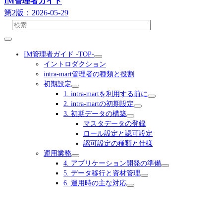
IM管理者ガイド
第2版：2026-05-29
IM管理者ガイド -TOP-
イントロダクション
intra-mart管理者の種類と役割
初期設定
1. intra-martを利用する前に
2. intra-martの初期設定
3. 初期データの構築
マスタデータの登録
ロール設定と認可設定
認可設定の種類と仕様
運用業務
4. アプリケーション開発の準備
5. データ移行と資材管理
6. 運用時の主な対応