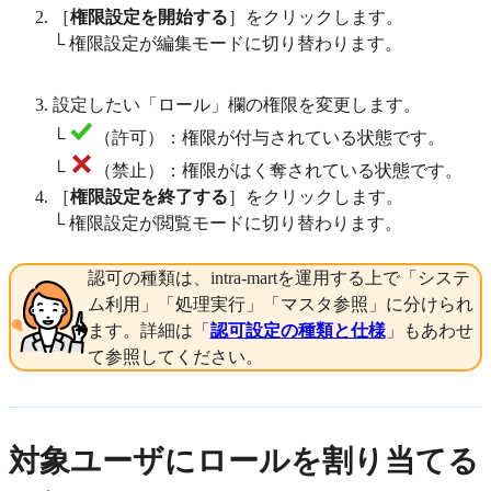
［
権限設定を開始する
］をクリックします。
└ 権限設定が編集モードに切り替わります。
設定したい「ロール」欄の権限を変更します。
└
（許可）：権限が付与されている状態です。
└
（禁止）：権限がはく奪されている状態です。
［
権限設定を終了する
］をクリックします。
└ 権限設定が閲覧モードに切り替わります。
認可の種類は、intra-martを運用する上で「システ
ム利用」「処理実行」「マスタ参照」に分けられ
ます。詳細は「
認可設定の種類と仕様
」もあわせ
て参照してください。
対象ユーザにロールを割り当てる