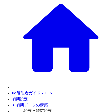
IM管理者ガイド -TOP-
初期設定
3. 初期データの構築
ロール設定と認可設定