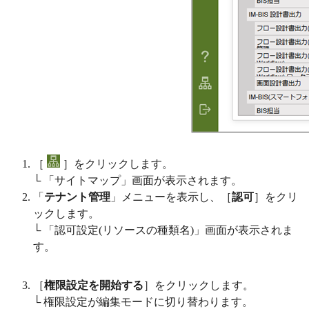
［
］をクリックします。
└ 「サイトマップ」画面が表示されます。
「
テナント管理
」メニューを表示し、［
認可
］をクリ
ックします。
└ 「認可設定(リソースの種類名)」画面が表示されま
す。
［
権限設定を開始する
］をクリックします。
└ 権限設定が編集モードに切り替わります。