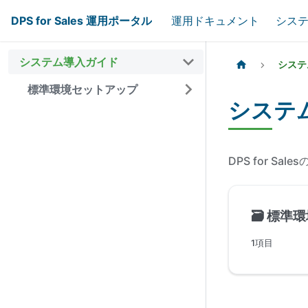
DPS for Sales 運用ポータル
運用ドキュメント
シス
システム導入ガイド
システ
標準環境セットアップ
システ
DPS for S
🗃️
標準環
1項目