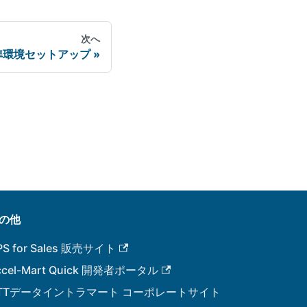
次へ
準環境セットアップ
の他
PS for Sales 販売サイト
ccel-Mart Quick 開発者ポータル
TTデータイントラマート コーポレートサイト