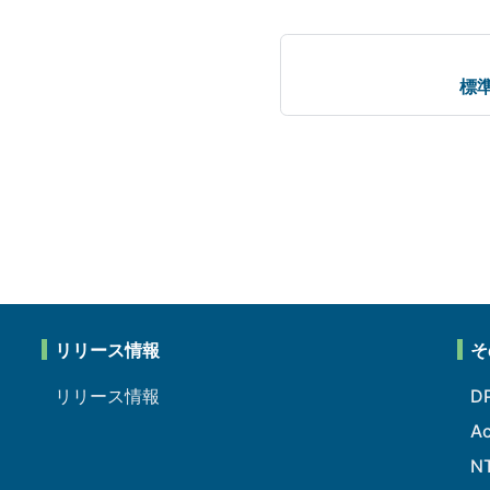
標
リリース情報
そ
リリース情報
D
A
N